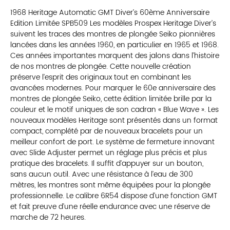
1968 Heritage Automatic GMT Diver’s 60ème Anniversaire
Edition Limitée SPB509 Les modèles Prospex Heritage Diver’s
suivent les traces des montres de plongée Seiko pionnières
lancées dans les années 1960, en particulier en 1965 et 1968.
Ces années importantes marquent des jalons dans l’histoire
de nos montres de plongée. Cette nouvelle création
préserve l’esprit des originaux tout en combinant les
avancées modernes. Pour marquer le 60e anniversaire des
montres de plongée Seiko, cette édition limitée brille par la
couleur et le motif uniques de son cadran « Blue Wave ». Les
nouveaux modèles Heritage sont présentés dans un format
compact, complété par de nouveaux bracelets pour un
meilleur confort de port. Le système de fermeture innovant
avec Slide Adjuster permet un réglage plus précis et plus
pratique des bracelets. Il suffit d’appuyer sur un bouton,
sans aucun outil. Avec une résistance à l’eau de 300
mètres, les montres sont même équipées pour la plongée
professionnelle. Le calibre 6R54 dispose d’une fonction GMT
et fait preuve d’une réelle endurance avec une réserve de
marche de 72 heures.