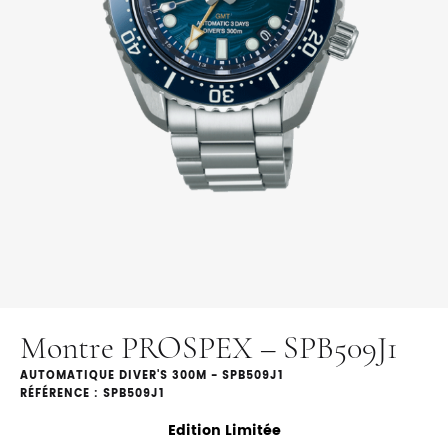
Montre PROSPEX – SPB509J1
AUTOMATIQUE DIVER'S 300M - SPB509J1
RÉFÉRENCE : SPB509J1
Edition Limitée