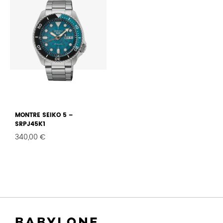
MONTRE SEIKO 5 –
SRPJ45K1
340,00
€
FAVORIS