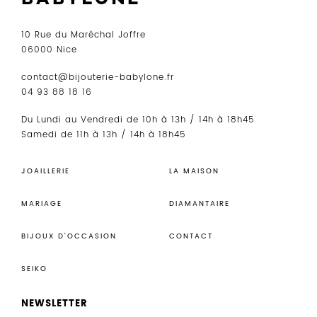
10 Rue du Maréchal Joffre
06000 Nice
contact@bijouterie-babylone.fr
04 93 88 18 16
Du Lundi au Vendredi de 10h à 13h / 14h à 18h45
Samedi de 11h à 13h / 14h à 18h45
JOAILLERIE
LA MAISON
MARIAGE
DIAMANTAIRE
BIJOUX D’OCCASION
CONTACT
SEIKO
NEWSLETTER