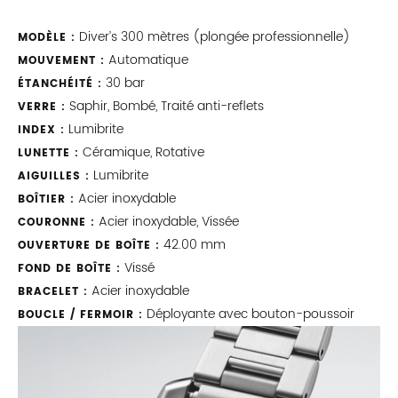
Diver’s 300 mètres (plongée professionnelle)
MODÈLE :
Automatique
MOUVEMENT :
30 bar
ÉTANCHÉITÉ :
Saphir, Bombé, Traité anti-reflets
VERRE :
Lumibrite
INDEX :
Céramique, Rotative
LUNETTE :
Lumibrite
AIGUILLES :
Acier inoxydable
BOÎTIER :
Acier inoxydable, Vissée
COURONNE :
42.00 mm
OUVERTURE DE BOÎTE :
Vissé
FOND DE BOÎTE :
Acier inoxydable
BRACELET :
Déployante avec bouton-poussoir
BOUCLE / FERMOIR :