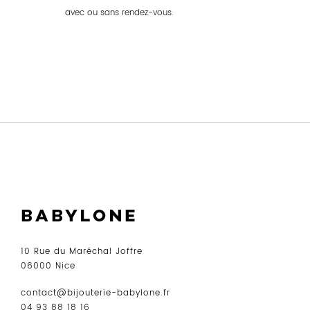
avec ou sans rendez-vous.
10 Rue du Maréchal Joffre
06000 Nice
contact@bijouterie-babylone.fr
04 93 88 18 16