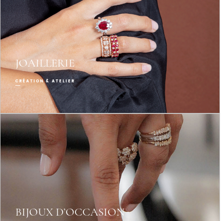
JOAILLERIE
CRÉATION & ATELIER
BIJOUX D’OCCASION