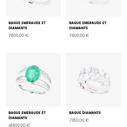
BAGUE EMERAUDE ET
BAGUE EMERAUDE ET
DIAMANTS
DIAMANTS
7800,00
€
7400,00
€
FAVORIS
FAVO
BAGUE EMERAUDE ET
BAGUE DIAMANTS
DIAMANTS
7350,00
€
14400,00
€