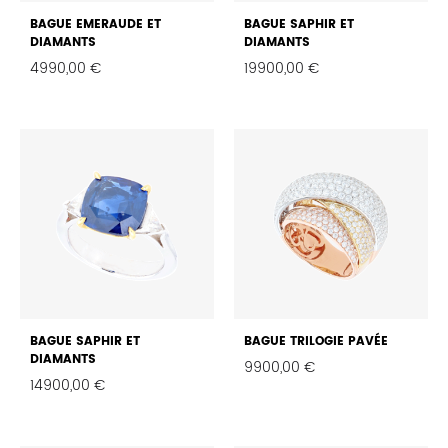
BAGUE EMERAUDE ET
BAGUE SAPHIR ET
DIAMANTS
DIAMANTS
4990,00
€
19900,00
€
FAVORIS
FAVO
BAGUE SAPHIR ET
BAGUE TRILOGIE PAVÉE
DIAMANTS
9900,00
€
14900,00
€
FAVO