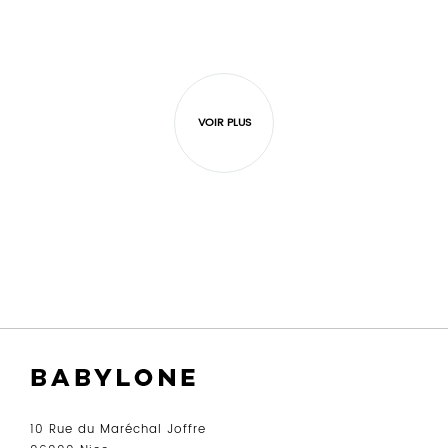
FAVORIS
FAVO
VOIR PLUS
10 Rue du Maréchal Joffre