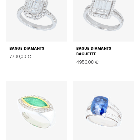
BAGUE DIAMANTS
BAGUE DIAMANTS
BAGUETTE
7700,00
€
4950,00
€
FAVORIS
FAVO