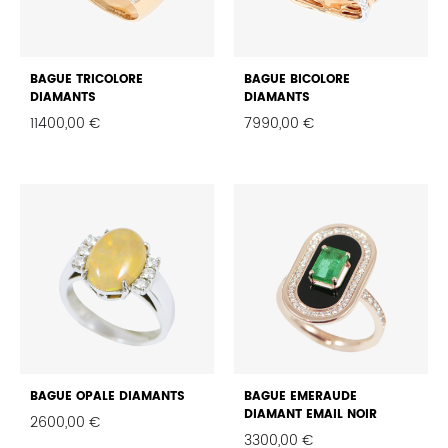
BAGUE TRICOLORE
BAGUE BICOLORE
DIAMANTS
DIAMANTS
11400,00
€
7990,00
€
FAVORIS
FAVO
BAGUE OPALE DIAMANTS
BAGUE EMERAUDE
DIAMANT EMAIL NOIR
2600,00
€
3300,00
€