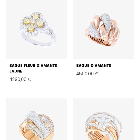
FAVORIS
BAGUE FLEUR DIAMANTS
BAGUE DIAMANTS
JAUNE
4500,00
€
4290,00
€
FAVO
FAVORIS