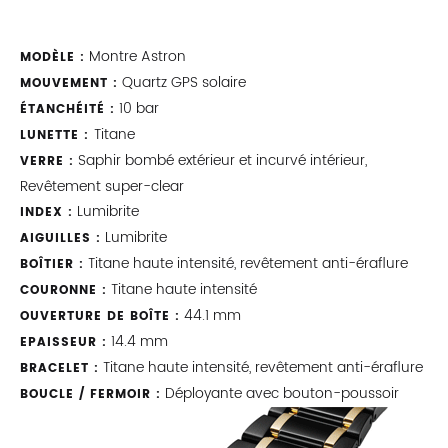
Montre Astron
MODÈLE :
Quartz GPS solaire
MOUVEMENT :
10 bar
ÉTANCHÉITÉ :
Titane
LUNETTE :
Saphir bombé extérieur et incurvé intérieur,
VERRE :
Revêtement super-clear
Lumibrite
INDEX :
Lumibrite
AIGUILLES :
Titane haute intensité, revêtement anti-éraflure
BOÎTIER :
Titane haute intensité
COURONNE :
44.1 mm
OUVERTURE DE BOÎTE :
14.4 mm
EPAISSEUR :
Titane haute intensité, revêtement anti-éraflure
BRACELET :
Déployante avec bouton-poussoir
BOUCLE / FERMOIR :