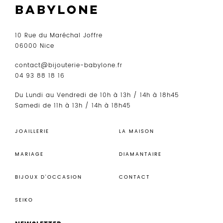
10 Rue du Maréchal Joffre
06000 Nice
contact@bijouterie-babylone.fr
04 93 88 18 16
Du Lundi au Vendredi de 10h à 13h / 14h à 18h45
Samedi de 11h à 13h / 14h à 18h45
JOAILLERIE
LA MAISON
MARIAGE
DIAMANTAIRE
BIJOUX D’OCCASION
CONTACT
SEIKO