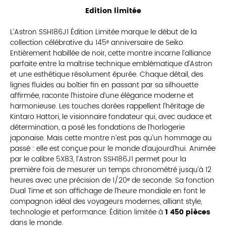
Edition limitée
L’Astron SSH186J1 Édition Limitée marque le début de la
collection célébrative du 145ᵉ anniversaire de Seiko.
Entièrement habillée de noir, cette montre incarne l’alliance
parfaite entre la maîtrise technique emblématique d’Astron
et une esthétique résolument épurée. Chaque détail, des
lignes fluides au boîtier fin en passant par sa silhouette
affirmée, raconte l’histoire d’une élégance moderne et
harmonieuse. Les touches dorées rappellent l’héritage de
Kintaro Hattori, le visionnaire fondateur qui, avec audace et
détermination, a posé les fondations de l’horlogerie
japonaise. Mais cette montre n’est pas qu’un hommage au
passé : elle est conçue pour le monde d’aujourd’hui. Animée
par le calibre 5X83, l’Astron SSH186J1 permet pour la
première fois de mesurer un temps chronométré jusqu’à 12
heures avec une précision de 1/20ᵉ de seconde. Sa fonction
Dual Time et son affichage de l’heure mondiale en font le
compagnon idéal des voyageurs modernes, alliant style,
technologie et performance. Édition limitée à
1 450 pièces
dans le monde.