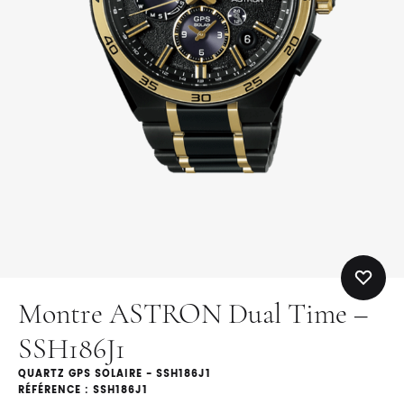
Montre ASTRON Dual Time –
SSH186J1
QUARTZ GPS SOLAIRE - SSH186J1
RÉFÉRENCE : SSH186J1