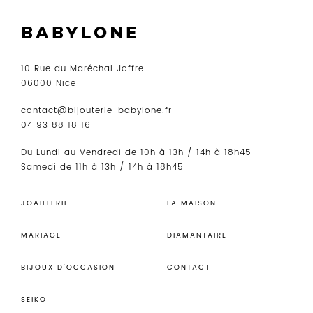
10 Rue du Maréchal Joffre
06000 Nice
contact@bijouterie-babylone.fr
04 93 88 18 16
Du Lundi au Vendredi de 10h à 13h / 14h à 18h45
Samedi de 11h à 13h / 14h à 18h45
JOAILLERIE
LA MAISON
MARIAGE
DIAMANTAIRE
BIJOUX D’OCCASION
CONTACT
SEIKO