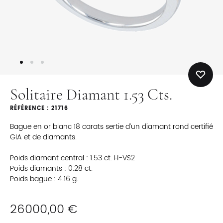
Solitaire Diamant 1.53 Cts.
RÉFÉRENCE : 21716
Bague en or blanc 18 carats sertie d’un diamant rond certifié
GIA et de diamants.
Poids diamant central : 1.53 ct. H-VS2
Poids diamants : 0.28 ct.
Poids bague : 4.16 g.
26000,00
€