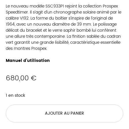
Le nouveau modèle SSC933P1 rejoint la collection Prospex
Speedtimer. Il s’agit d’un chronographe solaire animé par le
calibre V192. La forme du boîtier s’inspire de l’original de
1964, avec un nouveau diamètre de 39 mm. Le polissage
délicat du bracelet et le verre saphir bombé lui confèrent
une allure très contemporaine. La finition sablée du cadran
vert garantit une grande lisibilité, caractéristique essentielle
des montres Prospex.
Manuel d’utilisation
680,00
€
1 en stock
AJOUTER AU PANIER