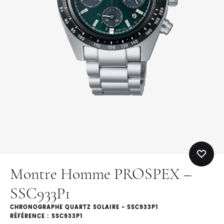
Montre Homme PROSPEX –
SSC933P1
CHRONOGRAPHE QUARTZ SOLAIRE - SSC933P1
RÉFÉRENCE : SSC933P1