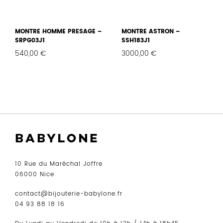
MONTRE HOMME PRESAGE –
MONTRE ASTRON –
SRPG03J1
SSH183J1
540,00
€
3000,00
€
FAVORIS
FAVO
10 Rue du Maréchal Joffre
06000 Nice
contact@bijouterie-babylone.fr
04 93 88 18 16