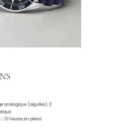
NS
e analogique (aiguilles), 3
atique
70 heures en pleine
 :