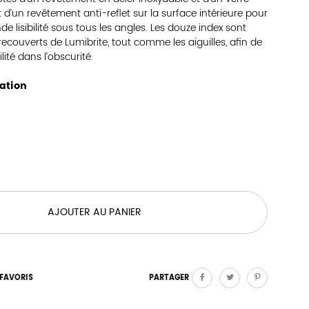
 d’un revêtement anti-reflet sur la surface intérieure pour
e lisibilité sous tous les angles. Les douze index sont
couverts de Lumibrite, tout comme les aiguilles, afin de
ilité dans l’obscurité.
sation
AJOUTER AU PANIER
FAVORIS
PARTAGER