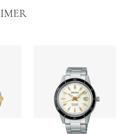
AIMER