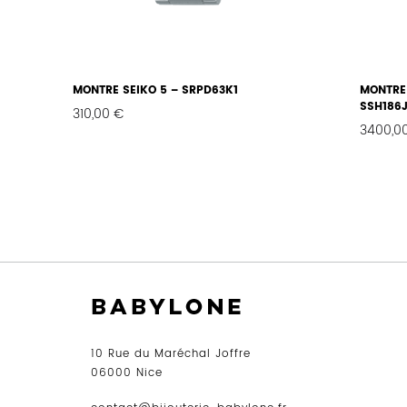
MONTRE SEIKO 5 – SRPD63K1
MONTRE
SSH186J
310,00
€
3400,0
FAVORIS
10 Rue du Maréchal Joffre
06000 Nice