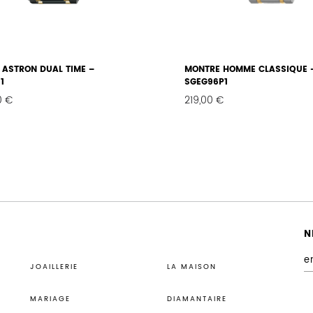
 ASTRON DUAL TIME –
MONTRE HOMME CLASSIQUE 
1
SGEG96P1
0
€
219,00
€
FAVORIS
N
JOAILLERIE
LA MAISON
MARIAGE
DIAMANTAIRE