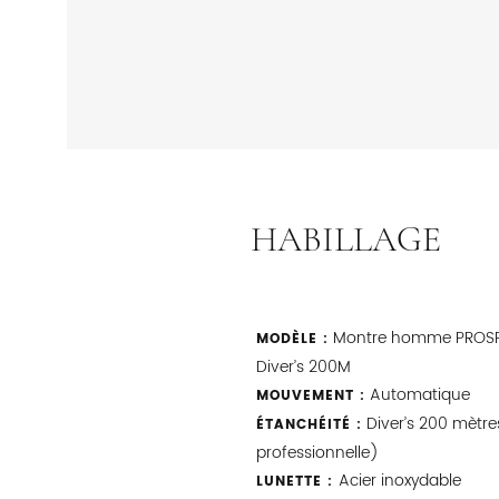
HABILLAGE
Montre homme PROSP
MODÈLE :
Diver’s 200M
Automatique
MOUVEMENT :
Diver’s 200 mètre
ÉTANCHÉITÉ :
professionnelle)
Acier inoxydable
LUNETTE :