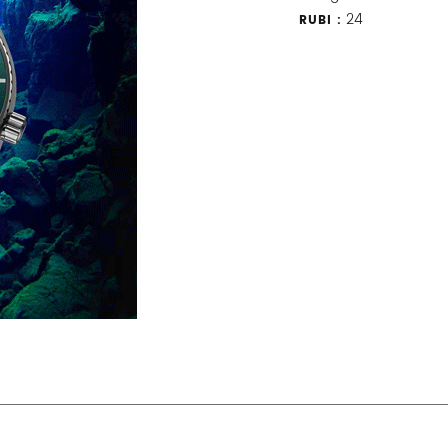
24
RUBI :