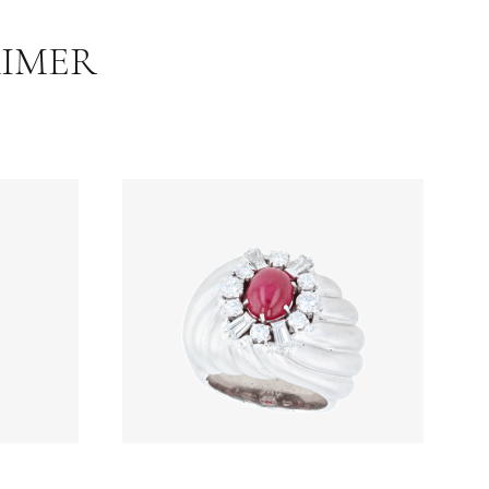
AIMER