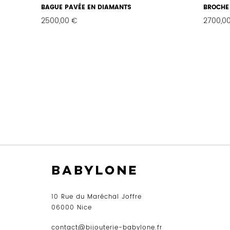
BAGUE PAVÉE EN DIAMANTS
BROCHE
2500,00
€
2700,0
FAVORIS
10 Rue du Maréchal Joffre
06000 Nice
contact@bijouterie-babylone.fr