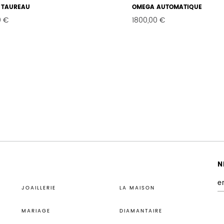
 TAUREAU
OMEGA AUTOMATIQUE
0
€
1800,00
€
FAVORIS
N
JOAILLERIE
LA MAISON
MARIAGE
DIAMANTAIRE