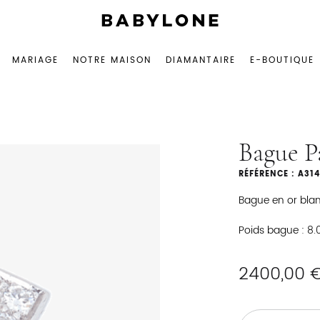
Joaillerie
BABYLONE
artisanale
BIJOUTERIE
MARIAGE
NOTRE MAISON
DIAMANTAIRE
E-BOUTIQUE
Bague P
RÉFÉRENCE : A31
Bague en or blan
Poids bague : 8.
2400,00