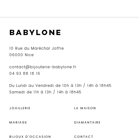
10 Rue du Maréchal Joffre
06000 Nice
contact@bijouterie-babylone.fr
04 93 88 18 16
Du Lundi au Vendredi de 10h à 13h / 14h à 18h45
Samedi de 11h à 13h / 14h à 18h45
JOAILLERIE
LA MAISON
MARIAGE
DIAMANTAIRE
BIJOUX D’OCCASION
CONTACT