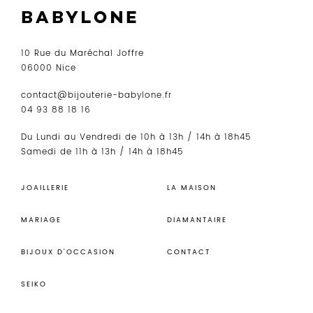
10 Rue du Maréchal Joffre
06000 Nice
contact@bijouterie-babylone.fr
04 93 88 18 16
Du Lundi au Vendredi de 10h à 13h / 14h à 18h45
Samedi de 11h à 13h / 14h à 18h45
JOAILLERIE
LA MAISON
MARIAGE
DIAMANTAIRE
BIJOUX D’OCCASION
CONTACT
SEIKO