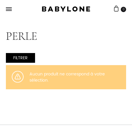
0
Babylone
Joaillerie
Bijouterie
artisanale
PERLE
FILTRER
Aucun produit ne correspond à votre
sélection.