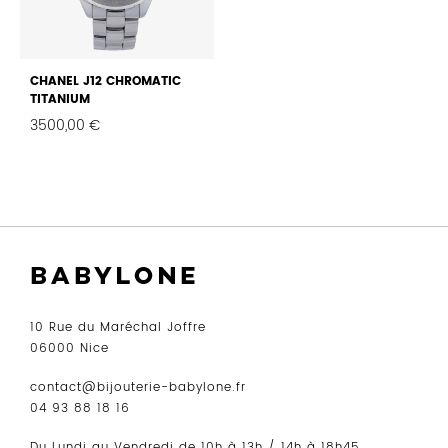
CHANEL J12 CHROMATIC
TITANIUM
3500,00
€
FAVORIS
10 Rue du Maréchal Joffre
06000 Nice
contact@bijouterie-babylone.fr
04 93 88 18 16
Du Lundi au Vendredi de 10h à 13h / 14h à 18h45