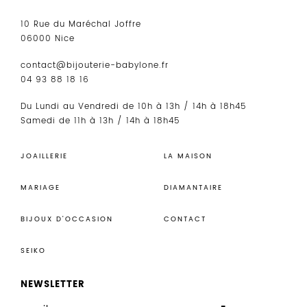
10 Rue du Maréchal Joffre
06000 Nice
contact@bijouterie-babylone.fr
04 93 88 18 16
Du Lundi au Vendredi de 10h à 13h / 14h à 18h45
Samedi de 11h à 13h / 14h à 18h45
JOAILLERIE
LA MAISON
MARIAGE
DIAMANTAIRE
BIJOUX D’OCCASION
CONTACT
SEIKO
NEWSLETTER